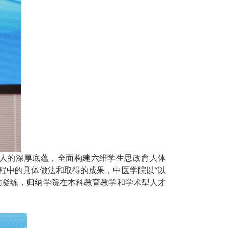
人的深厚底蕴，全面构建六维学生思政育人体
程中的具体做法和取得的成果
，
中医学院
以
“
以
结凝练，归纳学院在本科教育教学和学术型人才