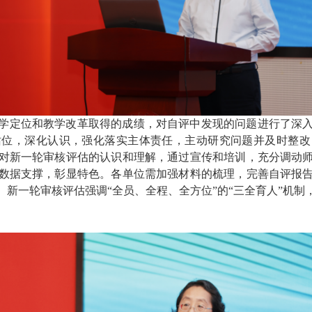
学定位和教学改革取得的成绩，对自评中发现的问题进行了深
站位，深化认识，强化落实主体责任，主动研究问题并及时整改
对新一轮审核评估的认识和理解，通过宣传和培训，充分调动
数据支撑，彰显特色。各单位需加强材料的梳理，完善自评报
。新一轮审核评估强调
“
全员、全程、全方位
”
的
“
三全育人
”
机制