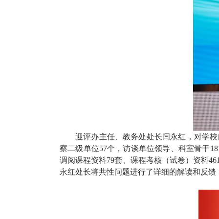
迎评办主任、教务处处长闫永红，对学校
察二级单位57个，访谈单位领导、科室骨干18
调阅课程资料79
套
、课程考核（试卷）资料46
永红处长将共性问题进行了详细的解读和反馈