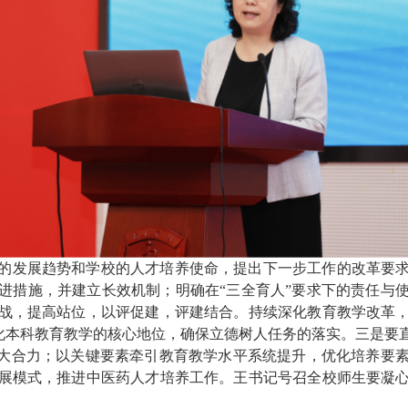
的发展趋势和学校的人才培养使命，提出下一步工作的改革要
进措施，并建立长效机制；明确在
“
三全育人
”
要求下的责任与
战，提高站位，以评促建，评建结合。持续深化教育教学改革
化本科教育教学的核心地位，确保立德树人任务的落实。三是要
大合力；以关键要素牵引教育教学水平系统提升，优化培养要
展模式，推进中医药人才培养工作。王书记号召全校师生要凝