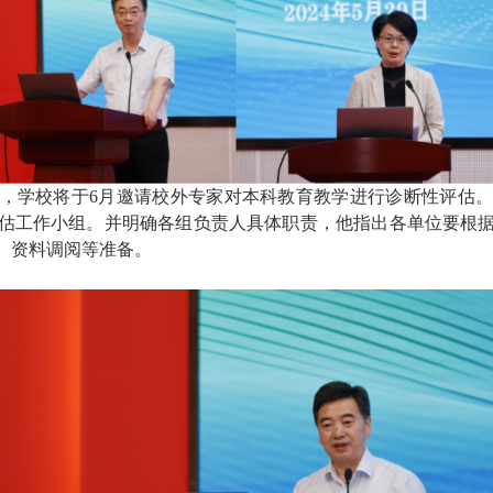
，学校将于6月邀请校外专家对本科教育教学进行诊断性评估
评估工作小组
。
并明确各组负责人具体职责
，
他指出
各单位要根
、资料调阅等准备。