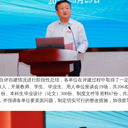
自评自建情况进行阶段性总结，各单位在评建过程中取得了一
1人，开展教师、学生、毕业生、用人单位座谈会19场，共206名
1份、本科生毕业设计（论文）300份、制度文件等资料67份，共
，并强调各单位要直面问题，制定切实可行的整改措施，加强督