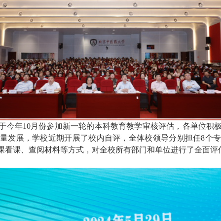
于今年10月份参加新一轮的本科教育教学审核评估，各单位积
量发展，学校近期开展了校内自评，
全体校领导分别担任8个
课看课、查阅材料等方式，对全校所有部门和单位进行了全面评