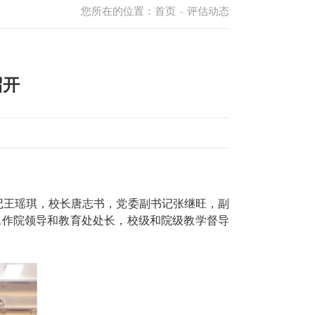
您所在的位置：
首页
评估动态
-
召开
书记王瑶琪，校长唐志书，党委副书记张继旺，副
工作院领导和教育处处长，校级和院级教学督导
。