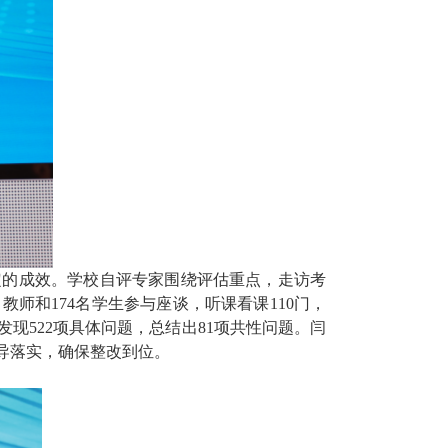
定的成效。学校自评专家围绕评估重点，走访考
教师和174名学生参与座谈，听课看课110门，
发现522项具体问题，总结出81项共性问题。闫
导落实，确保整改到位。