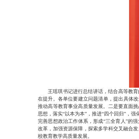
王瑶琪书记进行总结讲话，结合高等教育
在提升。各单位要建立问题清单，提出具体改
推动高等教育事业高质量发展。二是要直面挑
思想，落实
“
以本为本
”
，推进
“
四个回归
”
，强
完善思想政治工作体系，形成
“
三全育人
”
的强
改革，加强资源保障，探索多学科交叉融合发
校教育教学高质量发展。