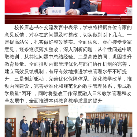
校长唐志书在交流发言中表示，学校将根据各位专家的
意见反馈，对存在的问题及时整改，切实做到以下几点。一
是提高站位，扎实做好整改落实。全面认领、虚心接受专家
意见，逐条逐项落实整改，深入剖析问题，从个性问题中吸
取教训，从共性问题中总结经验。二是高效协同，巩固提升
教育质量。全面推动内部管理优化与部门协作机制的完善，
建立高效反馈机制，有序有效地推进学校管理水平不断提
升。三是创新驱动，完善优化保障体系。深化教学改革，推
动内涵建设，完善标准化和规范化的教学管理体系，形成教
学质量“闭环”，同时将整改工作深度融入日常教学管理和改
革发展中，全面推进本科教育教学质量的提升。