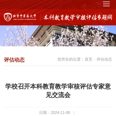
评估动态
您所在的位置：
首页
评估动态
-
学校召开本科教育教学审核评估专家意
见交流会
日期：2024-11-08
|