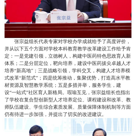
张宗益组长代表专家对学校办学成就给予了高度评价，
并从以下五个方面对学校本科教育教学改革建设工作给予肯
定：一是党建引领，立德树人，构建中医药特色思政育人新
体系；二是分层定位，靶向培养，建设中医药拔尖卓越人才
培养“新高地”；三是战略引领，学科交叉，构建人才培养模
式改革“新范式”；四是统筹推动，集聚优势，打造高水平教
材资源及智慧教学系统；五是多措并举，服务学生，建
设“一站式”社区育人新格局。瑕瑜互见，张宗益组长也指出
了学校在复合型创新型人才培养定位、课程建设和改革、教
师队伍建设、学生综合素质发展、质量保障体制机制等方面
仍有待进一步加强，并提出了切实的改进建议。