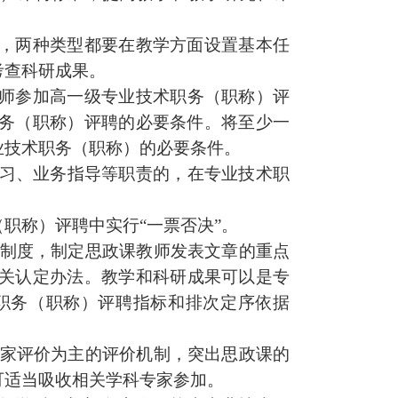
，两种类型都要在教学方面设置基本任
考查科研成果。
师参加高一级专业技术职务（职称）评
务（职称）评聘的必要条件。将至少一
业技术职务（职称）的必要条件。
习、业务指导等职责的，在专业技术职
职称）评聘中实行“一票否决”。
制度，制定
思政课
教师发表文章的重点
关认定办法。教学和科研成果可以是专
职务（职称）评聘指标和排次定序依据
。
家评价为主的评价机制，
突出思政课
的
可适当吸收相关学科专家参加。