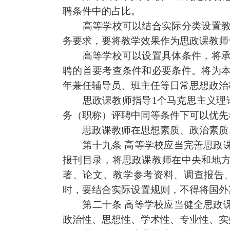
聘条件中的占比。
高等学校可以结合实际分类设置教
务要求，要将教学效果作为
思政课
教师
高等学校可以设置具体条件，将承
聘的首要考查条件和必要条件。将为
年兼任辅导员、班主任等日常思想政治
思政课
教师指导
1个马克思主义理
务（职称）评聘中同等条件下可以优先
思政课
教师在思想素质、政治素质
第十九条
高等学校应当
完善思政
报刊目录，将
思政课
教师在中央和地
著、论文、教学参考资料、调查报告
时，要结合实际设置规则，不得将国外
第二十条
高等学校应当
健全思政
政治性、思想性、学术性、专业性、实