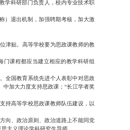
教学科研部门负责人，校内专业技术职
称）退出机制，加强聘期考核，加大激
位津贴。高等学校要为
思政课
教师的教
每门课程都应当建立相应的教学科研组
。全国教育系统先进个人表彰中对
思政
）中加大力度支持
思政课
；“长江学者奖
支持高等学校
思政课
教师队伍建设，以
方向、政治原则、政治道路上不能同党
克思主义理论学科研究生导师。