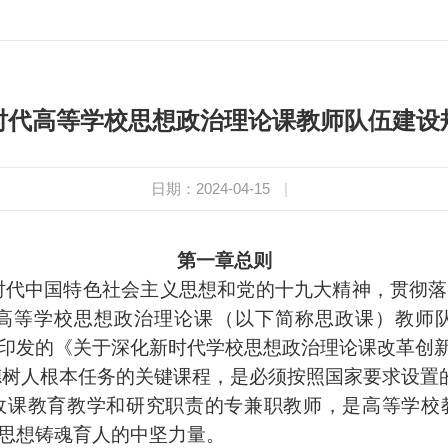
时代高等学校思想政治理论课教师队伍建设
日期：2024-04-15
|
第一章总则
时代中国特色社会主义思想和党的十九大精神，贯彻落
高等学校思想政治理论课（以下简称
思政课
）教师
印发的《关于深化新时代学校思想政治理论课改革创
德树人根本任务的关键课程，是必须按照国家要求设置
政课
教育教学和研究职责的专兼职教师，是高等学校
思想铸魂育人的中坚力量。