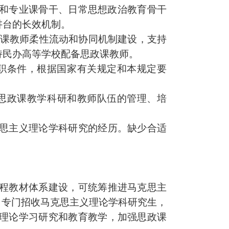
和专业课骨干、日常思想政治教育骨干
讲台
的长效机制。
课
教师柔性流动和协同机制建设，支持
持民办高等学校配备
思政课
教师。
职条件，根据国家有关规定和本规定要
思政课
教学科研和教师队伍的管理、培
思主义理论学科研究的经历。缺少合适
程教材体系建设，可统筹推进马克思主
，专门招收马克思主义理论学科研究生，
理论学习研究和教育教学，加强
思政课