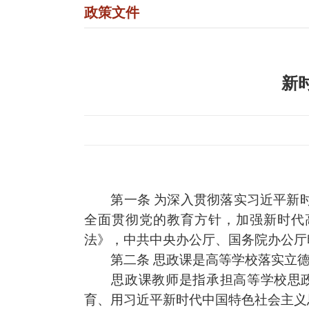
政策文件
新
第一条
为深入贯彻落
实习近
平新
全面贯彻党的教育方针，加强新时代
法》，中共中央办公厅、国务院办公厅
第二条
思政课
是高等学校落实立
思政课
教师是指承担高等学校
思
育、用习近平新时代中国特色社会主义