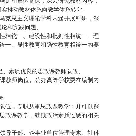
培训和集体备课，深入研究教材内容，
切实推动教材体系向教学体系转化。
马克思主义理论学科内涵开展科研，深
理论和实践问题。
性相统一、建设性和批判性相统一、理
统一、显性教育和隐性教育相统一的要
足、素质优良的
思政课
教师队伍。
政课
教师岗位。公办高等学校要在编制内
法。
队伍，专职从事
思政课
教学；并可以探
思政课
教学，鼓励政治素质过硬的相关
领导干部、企事业单位管理专家、社科