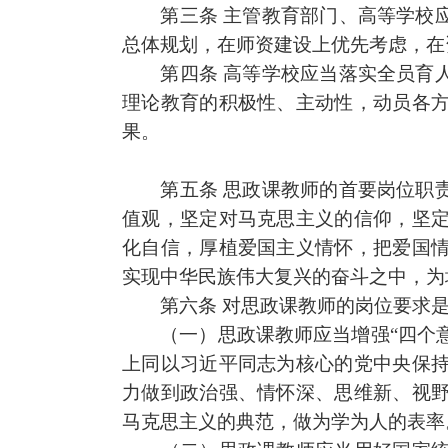
第三条
主管教育部门、高等学校
总体
规划，在师资建设上优先考虑，在
第四条
高等学校应当落实全员育
理论教育的积极性、主动性，动员各
果。
第五条
思政课
教师的首要岗位职
值观，坚定对马克思主义的信仰，坚
化自信，厚植爱国主义情怀，把爱国
实现中华民族伟大复兴的奋斗之中，为
第六条
对
思政课
教师的岗位要求
（一）
思政课
教师应当增强“四个意
上同以习近平同志为核心的党中央保
力做到政治强、情怀深、思维新、视
马克思主义的典范，
做为
学为人的表率