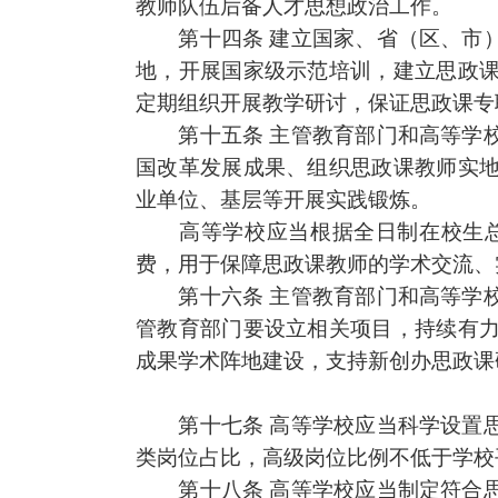
教师队伍后备人才思想政治工作。
第十四条
建立国家、省（区、市
地，开展国家级示范培训，建立
思政
定期组织开展教学研讨，保证
思政课
专
第十五条
主管教育部门和高等学
国改革发展成果、组织
思政课
教师实
业单位、基层等开展实践锻炼。
高等学校应当根据全日制在校生总
费，用于保障
思政课
教师的学术交流、
第十六条
主管教育部门和高等学
管教育部门要设立相关项目，持续有
成果学术阵地建设，支持新创办
思政课
第十七条
高等学校应当科学设置
类
岗位占比，高级岗位比例不低于学校
第十八条
高等学校应当制定符合