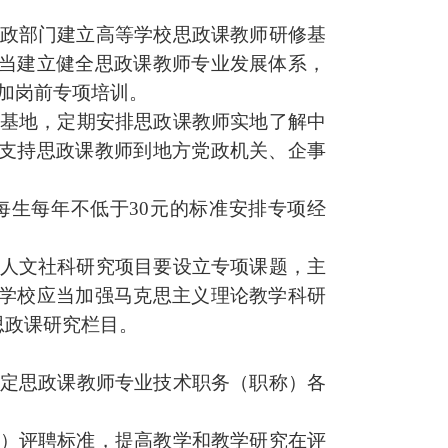
政部门建立高等学校
思政课
教师研修基
当建立
健全思政课
教师专业发展体系，
加岗前专项培训。
基地，定期安排
思政课
教师实地了解中
支持
思政课
教师到地方党政机关、企事
每生每年不低于30元的标准安排专项经
人文社科研究项目要设立专项课题，主
学校应当加强马克思主义理论教学科研
思政课研究
栏目。
定
思政课
教师专业技术职务（职称）各
）评聘标准，提高教学和教学研究在评